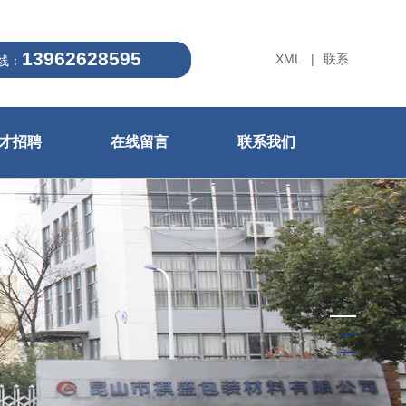
13962628595
XML
|
联系
线：
才招聘
在线留言
联系我们