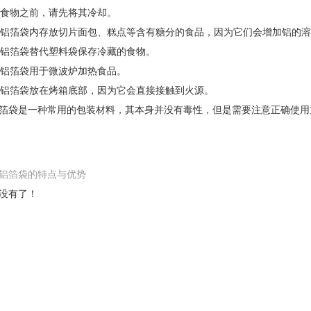
存放食物之前，请先将其冷却。
免在铝箔袋内存放切片面包、糕点等含有糖分的食品，因为它们会增加铝的
要用铝箔袋替代塑料袋保存冷藏的食物。
要将铝箔袋用于微波炉加热食品。
要将铝箔袋放在烤箱底部，因为它会直接接触到火源。
箔袋是一种常用的包装材料，其本身并没有毒性，但是需要注意正确使用
铝箔袋的特点与优势
没有了！