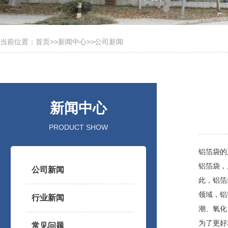
当前位置：
首页
>>
新闻中心
>>
公司新闻
新闻中心
PRODUCT SHOW
铝箔袋的
铝箔袋，
公司新闻
此，铝箔
领域，铝
行业新闻
潮、氧化
为了更好
常见问题