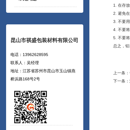
1. 在
2. 避
3. 不
4. 不
5. 不
昆山市祺盛包装材料有限公司
总之，铝
电话：13962628595
联系人：吴经理
地址：江苏省苏州市昆山市玉山镇燕
上一条：
桥浜路168号2号
下一条：